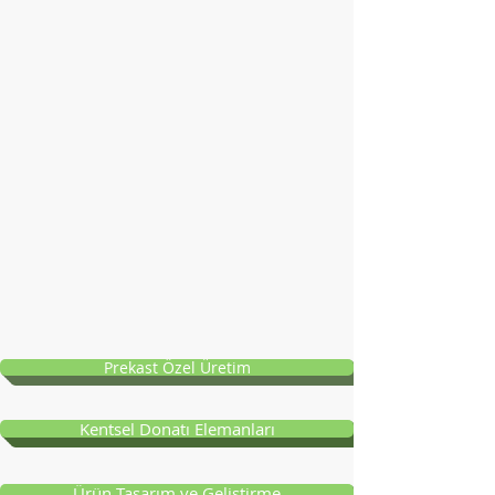
Prekast Özel Üretim
Kentsel Donatı Elemanları
Ürün Tasarım ve Geliştirme