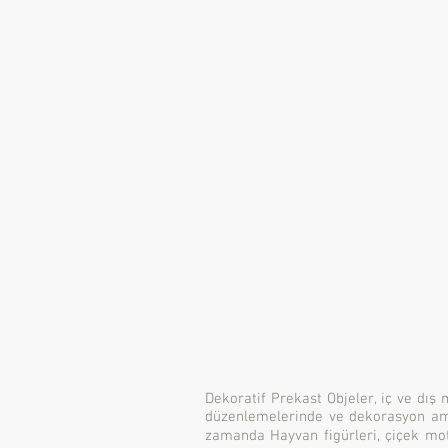
Dekoratif Prekast Objeler, iç ve dış 
düzenlemelerinde ve dekorasyon amaçl
zamanda Hayvan figürleri, çiçek moti