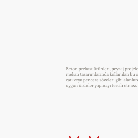
Beton prekast ürünleri, peyzaj projele
mekan tasarımlarında kullanılan bu özel
çatı veya pencere söveleri gibi alanla
uygun ürünler yapmayı tercih etmez. B