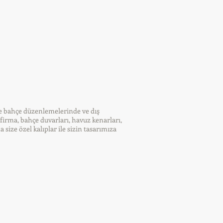
kle bahçe düzenlemelerinde ve dış
k firma, bahçe duvarları, havuz kenarları,
size özel kalıplar ile sizin tasarımıza