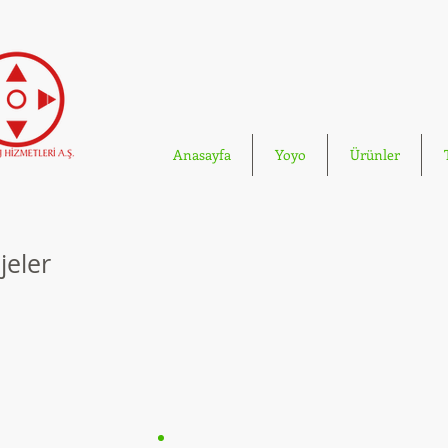
Anasayfa
Yoyo
Ürünler
jeler